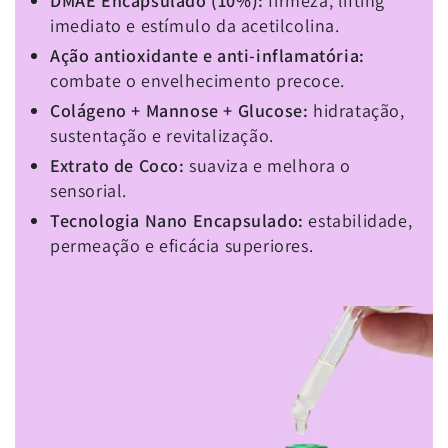
DMAE Encapsulado (10%):
firmeza, lifting
imediato e estímulo da acetilcolina.
Ação antioxidante e anti‑inflamatória:
combate o envelhecimento precoce.
Colágeno + Mannose + Glucose:
hidratação,
sustentação e revitalização.
Extrato de Coco:
suaviza e melhora o
sensorial.
Tecnologia Nano Encapsulado:
estabilidade,
permeação e eficácia superiores.