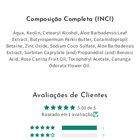
Composição Completa (INCI)
Aqua, Kaolin, Cetearyl Alcohol, Aloe Barbadensis Leaf
Extract, Butyrospermum Parkii Butter, Cocamidopropil
Betaine, Zinc Oxide, Sodium Coco-Sulfate, Aloe Barbadensis
Extract, Sorbitan Caprylate (and) Propanediol (and) Benzoic
Acid, Rosa Canina Fruit Oil, Tocopheryl Acetate, Cananga
Odorata Flower Oil.
Avaliações de Clientes
5.00 de 5
Baseado em 1 avaliação
1
0