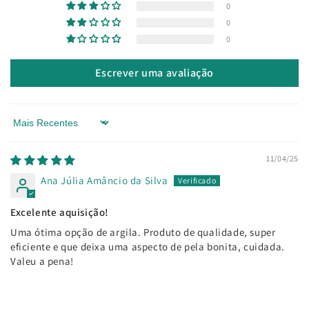
0
0
0
Escrever uma avaliação
Sort by
11/04/25
Ana Júlia Amâncio da Silva
Excelente aquisição!
Uma ótima opção de argila. Produto de qualidade, super
eficiente e que deixa uma aspecto de pela bonita, cuidada.
Valeu a pena!